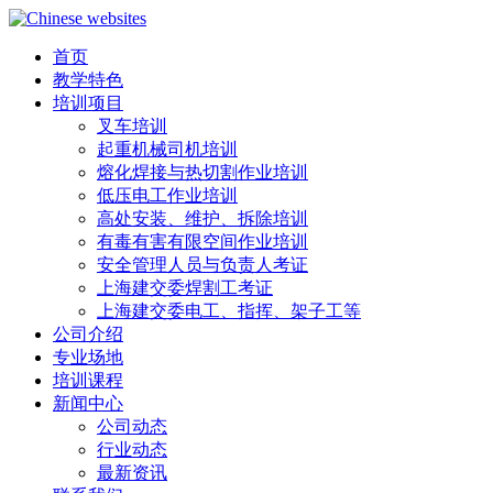
首页
教学特色
培训项目
叉车培训
起重机械司机培训
熔化焊接与热切割作业培训
低压电工作业培训
高处安装、维护、拆除培训
有毒有害有限空间作业培训
安全管理人员与负责人考证
上海建交委焊割工考证
上海建交委电工、指挥、架子工等
公司介绍
专业场地
培训课程
新闻中心
公司动态
行业动态
最新资讯