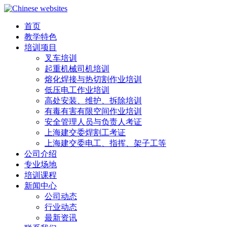
首页
教学特色
培训项目
叉车培训
起重机械司机培训
熔化焊接与热切割作业培训
低压电工作业培训
高处安装、维护、拆除培训
有毒有害有限空间作业培训
安全管理人员与负责人考证
上海建交委焊割工考证
上海建交委电工、指挥、架子工等
公司介绍
专业场地
培训课程
新闻中心
公司动态
行业动态
最新资讯