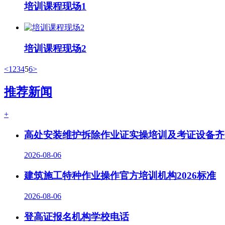
培训课程现场1
培训课程现场2
<
1
2
3
4
5
6
>
推荐新闻
+
高处安装维护拆除作业证实操培训及考证设备齐
2026-08-06
建筑施工特种作业操作官方培训机构2026标准
2026-08-06
登高证报名机构学校电话