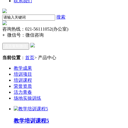
联系我们
搜索
咨询热线：021-56111052(办公室)
+
微信号：
微信咨询
点击复制微信
当前位置
：
首页
> 产品中心
教学成果
培训项目
培训课程
荣誉资质
活力青春
场地实操训练
教学培训课程5