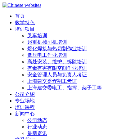
首页
教学特色
培训项目
叉车培训
起重机械司机培训
熔化焊接与热切割作业培训
低压电工作业培训
高处安装、维护、拆除培训
有毒有害有限空间作业培训
安全管理人员与负责人考证
上海建交委焊割工考证
上海建交委电工、指挥、架子工等
公司介绍
专业场地
培训课程
新闻中心
公司动态
行业动态
最新资讯