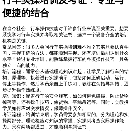
便捷的结合
在当今社会，行车操作技能对于许多行业来说至关重要。想要
系统学习行车实操并考取相关证书，选择一个设备齐全的培训
机构是关键。
常见问答：很多人会问行车实操培训难不难？其实只要认真学
习，掌握正确的方法，都能顺利掌握。还有培训后能达到什么
水平？通过专业培训，能熟练掌握行车的各项操作技巧，具备
独立上岗的能力。
培训流程：通常会从基础理论知识讲起，让学员了解行车的结
构、原理等。接着进行实操演示，包括如何正确启动、运行、
停止等操作。然后学员亲自上手练习，教练在旁指导纠错，逐
步提升操作熟练度。
培训知识：涵盖行车的安全规范，如如何避免碰撞、防止货物
掉落等。还有操作技巧，像货物、平稳吊运等。同时，会教授
学员如何应对突发情况，保障操作安全。
考证流程：培训结束后，学员需要参加相应的。分为理论和实
操两部分。理论检验对知识的掌握，实操则考查实际操作能
力。只有两项都通过，才能顺利拿到证书。