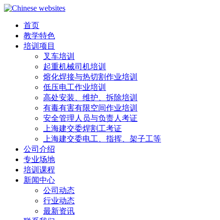
首页
教学特色
培训项目
叉车培训
起重机械司机培训
熔化焊接与热切割作业培训
低压电工作业培训
高处安装、维护、拆除培训
有毒有害有限空间作业培训
安全管理人员与负责人考证
上海建交委焊割工考证
上海建交委电工、指挥、架子工等
公司介绍
专业场地
培训课程
新闻中心
公司动态
行业动态
最新资讯