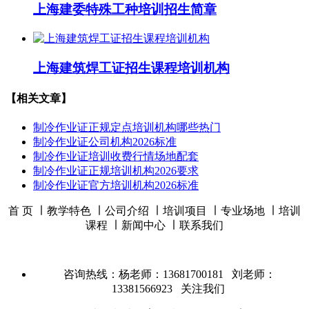
上海建委特殊工种培训招生简章
上海建筑焊工证招生课程培训机构
【相关文章】
制冷作业证正规定点培训机构哪些热门
制冷作业证公司机构2026标准
制冷作业证培训收费行情场地配套
制冷作业证正规培训机构2026要求
制冷作业证官方培训机构2026标准
首 页 ∣
教学特色
∣
公司介绍
∣
培训项目
∣
专业场地
∣
培训
课程
∣
新闻中心
∣
联系我们
咨询热线：杨老师：13681700181 刘老师：
13381566923
关注我们