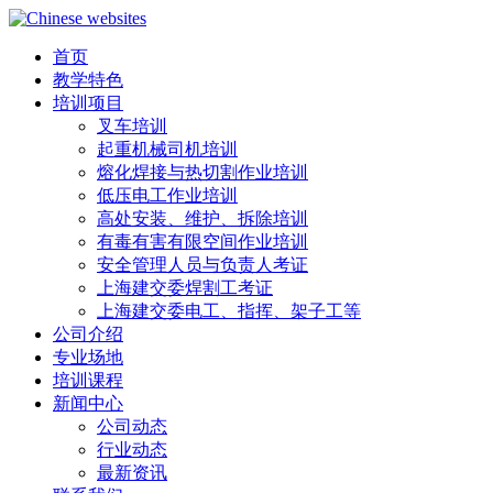
首页
教学特色
培训项目
叉车培训
起重机械司机培训
熔化焊接与热切割作业培训
低压电工作业培训
高处安装、维护、拆除培训
有毒有害有限空间作业培训
安全管理人员与负责人考证
上海建交委焊割工考证
上海建交委电工、指挥、架子工等
公司介绍
专业场地
培训课程
新闻中心
公司动态
行业动态
最新资讯