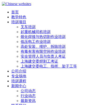
首页
教学特色
培训项目
叉车培训
起重机械司机培训
熔化焊接与热切割作业培训
低压电工作业培训
高处安装、维护、拆除培训
有毒有害有限空间作业培训
安全管理人员与负责人考证
上海建交委焊割工考证
上海建交委电工、指挥、架子工等
公司介绍
专业场地
培训课程
新闻中心
公司动态
行业动态
最新资讯