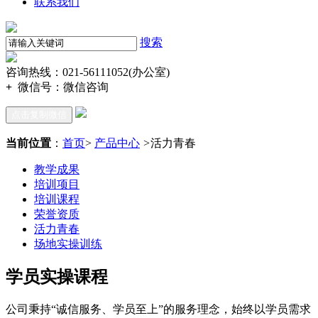
联系我们
搜索
咨询热线：021-56111052(办公室)
+
微信号：
微信咨询
点击复制微信
当前位置
：
首页
>
产品中心
>
活力青春
教学成果
培训项目
培训课程
荣誉资质
活力青春
场地实操训练
学员实操课程
公司秉持“诚信服务、学员至上”的服务理念，始终以学员需求