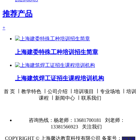
推荐产品
+
上海建委特殊工种培训招生简章
上海建筑焊工证招生课程培训机构
首 页 ∣
教学特色
∣
公司介绍
∣
培训项目
∣
专业场地
∣
培训
课程
∣
新闻中心
∣
联系我们
咨询热线：杨老师：13681700181 刘老师：
13381566923
关注我们
COPYRIGHT © 上海馨达教育科技有限公司 备案号：
沪ICP备