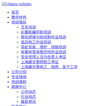
首页
教学特色
培训项目
叉车培训
起重机械司机培训
熔化焊接与热切割作业培训
低压电工作业培训
高处安装、维护、拆除培训
有毒有害有限空间作业培训
安全管理人员与负责人考证
上海建交委焊割工考证
上海建交委电工、指挥、架子工等
公司介绍
专业场地
培训课程
新闻中心
公司动态
行业动态
最新资讯