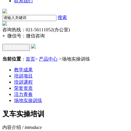
联系我们
搜索
咨询热线：021-56111052(办公室)
+
微信号：
微信咨询
点击复制微信
当前位置
：
首页
>
产品中心
>
场地实操训练
教学成果
培训项目
培训课程
荣誉资质
活力青春
场地实操训练
叉车实操培训
内容介绍
/ introduce