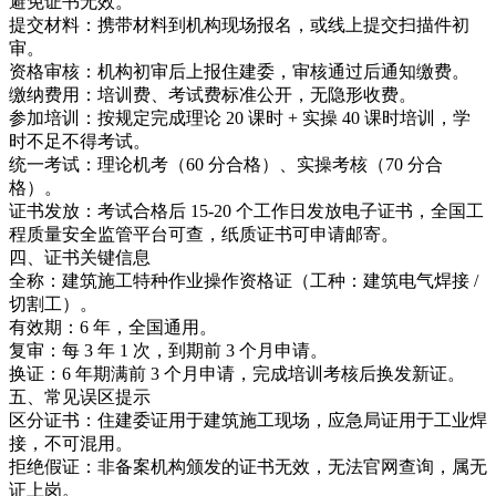
避免证书无效。
提交材料：携带材料到机构现场报名，或线上提交扫描件初
审。
资格审核：机构初审后上报住建委，审核通过后通知缴费。
缴纳费用：培训费、考试费标准公开，无隐形收费。
参加培训：按规定完成理论 20 课时 + 实操 40 课时培训，学
时不足不得考试。
统一考试：理论机考（60 分合格）、实操考核（70 分合
格）。
证书发放：考试合格后 15-20 个工作日发放电子证书，全国工
程质量安全监管平台可查，纸质证书可申请邮寄。
四、证书关键信息
全称：建筑施工特种作业操作资格证（工种：建筑电气焊接 /
切割工）。
有效期：6 年，全国通用。
复审：每 3 年 1 次，到期前 3 个月申请。
换证：6 年期满前 3 个月申请，完成培训考核后换发新证。
五、常见误区提示
区分证书：住建委证用于建筑施工现场，应急局证用于工业焊
接，不可混用。
拒绝假证：非备案机构颁发的证书无效，无法官网查询，属无
证上岗。