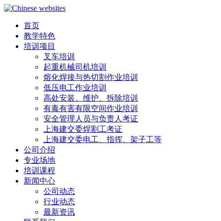
首页
教学特色
培训项目
叉车培训
起重机械司机培训
熔化焊接与热切割作业培训
低压电工作业培训
高处安装、维护、拆除培训
有毒有害有限空间作业培训
安全管理人员与负责人考证
上海建交委焊割工考证
上海建交委电工、指挥、架子工等
公司介绍
专业场地
培训课程
新闻中心
公司动态
行业动态
最新资讯