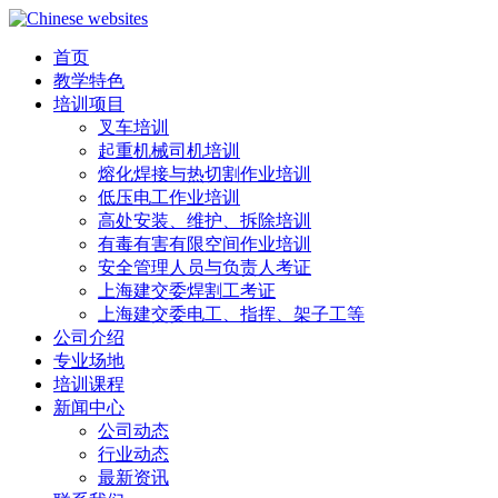
首页
教学特色
培训项目
叉车培训
起重机械司机培训
熔化焊接与热切割作业培训
低压电工作业培训
高处安装、维护、拆除培训
有毒有害有限空间作业培训
安全管理人员与负责人考证
上海建交委焊割工考证
上海建交委电工、指挥、架子工等
公司介绍
专业场地
培训课程
新闻中心
公司动态
行业动态
最新资讯