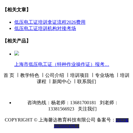
【相关文章】
低压电工证培训拿证流程2026费用
低压电工证培训机构对接考场
【相关产品】
上海市低压电工证（特种作业操作证）报考…
首 页 ∣
教学特色
∣
公司介绍
∣
培训项目
∣
专业场地
∣
培训
课程
∣
新闻中心
∣
联系我们
咨询热线：杨老师：13681700181 刘老师：
13381566923
关注我们
COPYRIGHT © 上海馨达教育科技有限公司 备案号：
沪ICP备
2021000242号-1