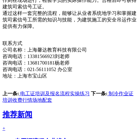
作则在现场进行，检验学员的实际操作能力。合格后即可获得
建筑司索信号工证。
通过这样一套完整的流程，能够让从业者系统地学习和掌握建
筑司索信号工所需的知识与技能，为建筑施工的安全吊运作业
提供有力保障。
联系方式
公司名称：上海馨达教育科技有限公司
咨询电话：13381566923刘老师
咨询电话：13681700181杨老师
咨询电话：021-56111052 办公室
地址：上海市宝山区
上一条:
电工证培训及报名流程实操练习
下一条:
制冷作业证
培训收费行情场地配套
推荐新闻
+