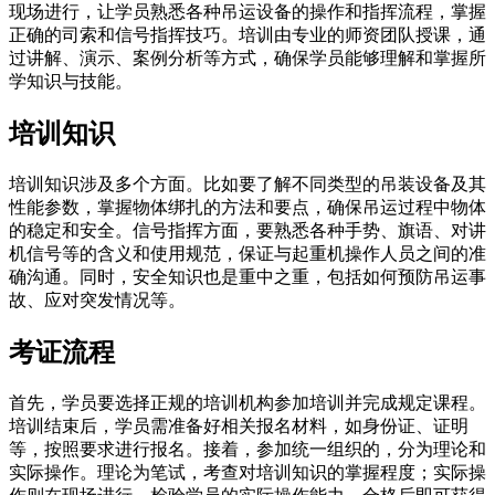
现场进行，让学员熟悉各种吊运设备的操作和指挥流程，掌握
正确的司索和信号指挥技巧。培训由专业的师资团队授课，通
过讲解、演示、案例分析等方式，确保学员能够理解和掌握所
学知识与技能。
培训知识
培训知识涉及多个方面。比如要了解不同类型的吊装设备及其
性能参数，掌握物体绑扎的方法和要点，确保吊运过程中物体
的稳定和安全。信号指挥方面，要熟悉各种手势、旗语、对讲
机信号等的含义和使用规范，保证与起重机操作人员之间的准
确沟通。同时，安全知识也是重中之重，包括如何预防吊运事
故、应对突发情况等。
考证流程
首先，学员要选择正规的培训机构参加培训并完成规定课程。
培训结束后，学员需准备好相关报名材料，如身份证、证明
等，按照要求进行报名。接着，参加统一组织的，分为理论和
实际操作。理论为笔试，考查对培训知识的掌握程度；实际操