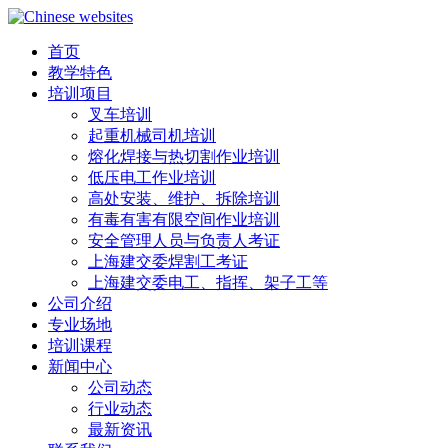
首页
教学特色
培训项目
叉车培训
起重机械司机培训
熔化焊接与热切割作业培训
低压电工作业培训
高处安装、维护、拆除培训
有毒有害有限空间作业培训
安全管理人员与负责人考证
上海建交委焊割工考证
上海建交委电工、指挥、架子工等
公司介绍
专业场地
培训课程
新闻中心
公司动态
行业动态
最新资讯