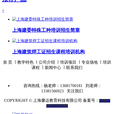
+
上海建委特殊工种培训招生简章
上海建筑焊工证招生课程培训机构
首 页 ∣
教学特色
∣
公司介绍
∣
培训项目
∣
专业场地
∣
培训
课程
∣
新闻中心
∣
联系我们
咨询热线：杨老师：13681700181 刘老师：
13381566923
关注我们
COPYRIGHT © 上海馨达教育科技有限公司 备案号：
沪ICP备
2021000242号-1