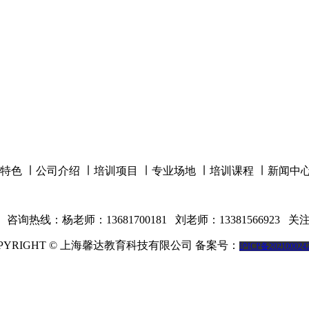
特色
∣
公司介绍
∣
培训项目
∣
专业场地
∣
培训课程
∣
新闻中
咨询热线：杨老师：13681700181 刘老师：13381566923
关注
PYRIGHT © 上海馨达教育科技有限公司 备案号：
沪ICP备202100024