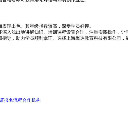
面表现出色。其星级指数较高，深受学员好评。
能深入浅出地讲解知识。培训课程设置合理，注重实践操作，让
细指导，助力学员顺利拿证。选择上海馨达教育科技有限公司，
证报名流程合作机构