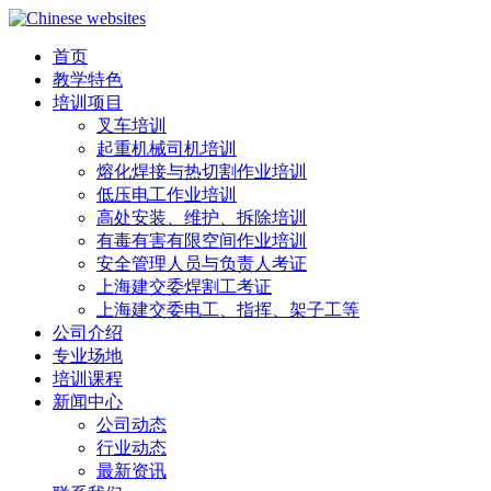
首页
教学特色
培训项目
叉车培训
起重机械司机培训
熔化焊接与热切割作业培训
低压电工作业培训
高处安装、维护、拆除培训
有毒有害有限空间作业培训
安全管理人员与负责人考证
上海建交委焊割工考证
上海建交委电工、指挥、架子工等
公司介绍
专业场地
培训课程
新闻中心
公司动态
行业动态
最新资讯