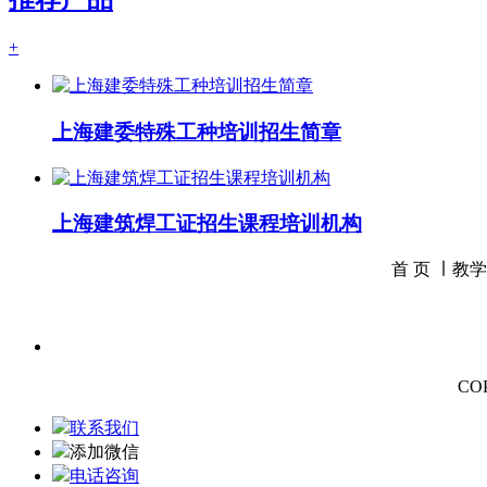
+
上海建委特殊工种培训招生简章
上海建筑焊工证招生课程培训机构
首 页 ∣
教学
CO
联系我们
添加微信
电话咨询