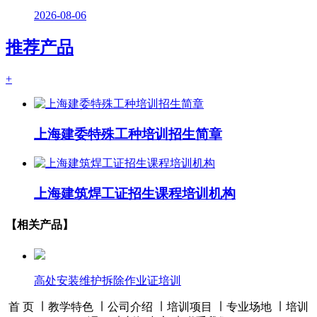
2026-08-06
推荐产品
+
上海建委特殊工种培训招生简章
上海建筑焊工证招生课程培训机构
【相关产品】
高处安装维护拆除作业证培训
首 页 ∣
教学特色
∣
公司介绍
∣
培训项目
∣
专业场地
∣
培训