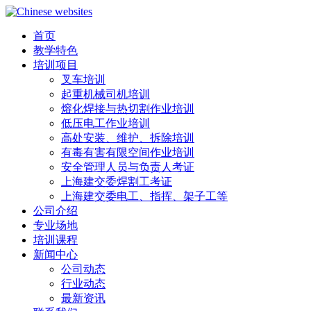
首页
教学特色
培训项目
叉车培训
起重机械司机培训
熔化焊接与热切割作业培训
低压电工作业培训
高处安装、维护、拆除培训
有毒有害有限空间作业培训
安全管理人员与负责人考证
上海建交委焊割工考证
上海建交委电工、指挥、架子工等
公司介绍
专业场地
培训课程
新闻中心
公司动态
行业动态
最新资讯