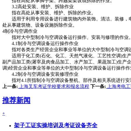
指在高处从事脚手架、跨越架架设或拆除的作业。
3.2高处安装、维护、拆除作业
指在高处从事安装、维护、拆除的作业。
适用于利用专用设备进行建筑物内外装饰、清洁、装修，电
处从事建筑物、设备设施拆除作业。
4制冷与空调作业
指对大中型制冷与空调设备运行操作、安装与修理的作业
4.1制冷与空调设备运行操作作业
指对各类生产经营企业和事业等单位的大中型制冷与空调
适用于化工类(石化、化工、天然气液化、工艺性空调)生产企
副产品加工类(屠宰及肉食品加工、水产加工、果蔬加工)生产企
调)经营企业和事业等单位的大中型制冷与空调设备运行操作
4.2制冷与空调设备安装修理作业
指对4.1所指制冷与空调设备整机、部件及相关系统进行安
上一条:
上海叉车考证学校要求和报名流程
下一条:
上海考电工
推荐新闻
+
架子工证实操培训及考证设备齐全