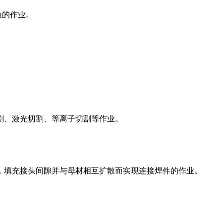
验的作业。
割、激光切割、等离子切割等作业。
，填充接头间隙并与母材相互扩散而实现连接焊件的作业。