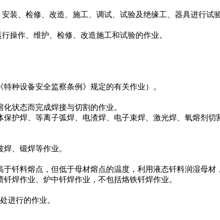
安装、检修、改造、施工、调试、试验及绝缘工、器具进行试
运行操作、维护、检修、改造施工和试验的作业。
特种设备安全监察条例》规定的有关作业）。
化状态而完成焊接与切割的作业。
保护焊、等离子弧焊、电渣焊、电子束焊、激光焊、氧熔剂切
波焊、锻焊等作业。
于钎料熔点，但低于母材熔点的温度，利用液态钎料润湿母材
钎焊作业、炉中钎焊作业，不包括烙铁钎焊作业。
处进行的作业。