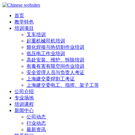
首页
教学特色
培训项目
叉车培训
起重机械司机培训
熔化焊接与热切割作业培训
低压电工作业培训
高处安装、维护、拆除培训
有毒有害有限空间作业培训
安全管理人员与负责人考证
上海建交委焊割工考证
上海建交委电工、指挥、架子工等
公司介绍
专业场地
培训课程
新闻中心
公司动态
行业动态
最新资讯