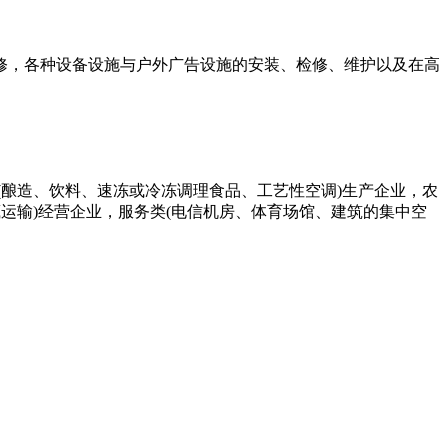
，各种设备设施与户外广告设施的安装、检修、维护以及在高
(酿造、饮料、速冻或冷冻调理食品、工艺性空调)生产企业，农
藏运输)经营企业，服务类(电信机房、体育场馆、建筑的集中空