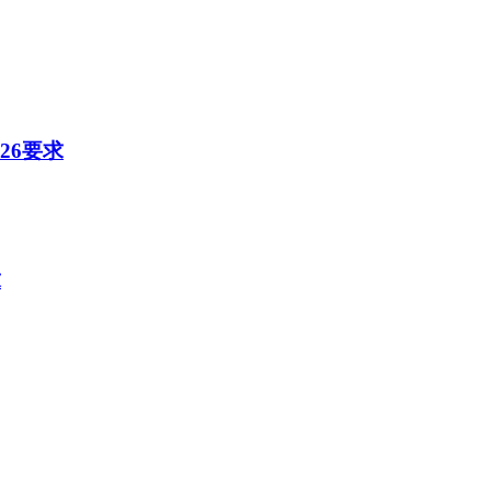
26要求
求