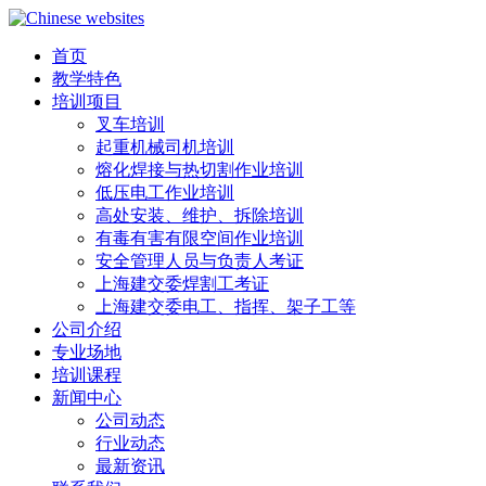
首页
教学特色
培训项目
叉车培训
起重机械司机培训
熔化焊接与热切割作业培训
低压电工作业培训
高处安装、维护、拆除培训
有毒有害有限空间作业培训
安全管理人员与负责人考证
上海建交委焊割工考证
上海建交委电工、指挥、架子工等
公司介绍
专业场地
培训课程
新闻中心
公司动态
行业动态
最新资讯