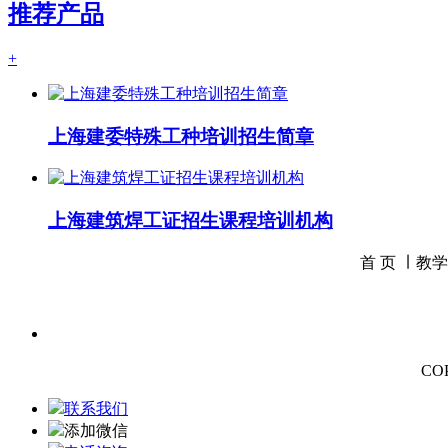
推荐产品
+
上海建委特殊工种培训招生简章
上海建筑焊工证招生课程培训机构
首 页 ∣
教学
CO
联系我们
添加微信