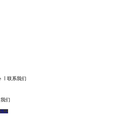
心
∣
联系我们
我们
2号-1