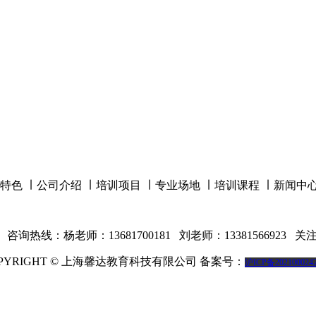
特色
∣
公司介绍
∣
培训项目
∣
专业场地
∣
培训课程
∣
新闻中
咨询热线：杨老师：13681700181 刘老师：13381566923
关注
PYRIGHT © 上海馨达教育科技有限公司 备案号：
沪ICP备202100024