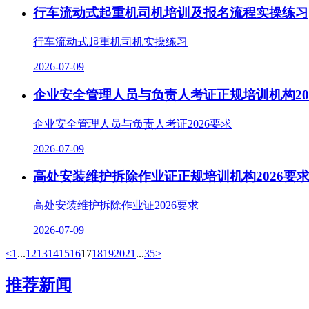
行车流动式起重机司机培训及报名流程实操练习
行车流动式起重机司机实操练习
2026-07-09
企业安全管理人员与负责人考证正规培训机构20
企业安全管理人员与负责人考证2026要求
2026-07-09
高处安装维护拆除作业证正规培训机构2026要
高处安装维护拆除作业证2026要求
2026-07-09
<
1
...
12
13
14
15
16
17
18
19
20
21
...
35
>
推荐新闻